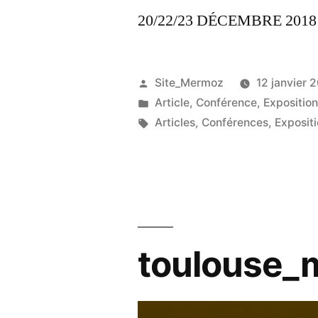
20/22/23 DÉCEMBRE 201
Site_Mermoz
12 janvier 
Article
,
Conférence
,
Expositio
Articles
,
Conférences
,
Exposit
toulouse_