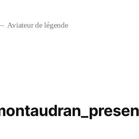
Aviateur de légende
montaudran_present