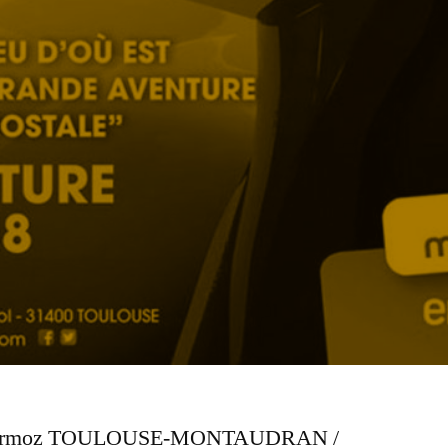
e Mermoz TOULOUSE-MONTAUDRAN /