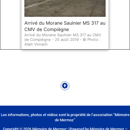
Arrivé du Morane Saulnier MS 317 au
CMV de Compiègne
Arrivé du Morane Saulnier MS 317 au CMV
de Compiègne - 25 août 2019 - © Photo :
Alain Vonach
Les informations, photos et vidéos sont la propriété de l’association “Mémoire
de Mermoz”
Copyright © 2026 Mémoire de Mermoz | Powered by Mémoire de Mermoz –