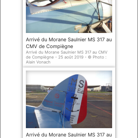
Arrivé du Morane Saulnier MS 317 au
CMV de Compiègne
Arrivé du Morane Saulnier MS 317 au CMV
de Compiègne - 25 août 2019 - © Photo :
Alain Vonach
Arrivé du Morane Saulnier MS 317 au