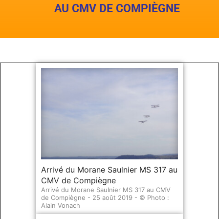
AU CMV DE COMPIÈGNE
Arrivé du Morane Saulnier MS 317 au
CMV de Compiègne
Arrivé du Morane Saulnier MS 317 au CMV
de Compiègne - 25 août 2019 - © Photo :
Alain Vonach