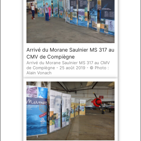
Arrivé du Morane Saulnier MS 317 au
CMV de Compiègne
Arrivé du Morane Saulnier MS 317 au CMV
de Compiègne - 25 août 2019 - © Photo :
Alain Vonach