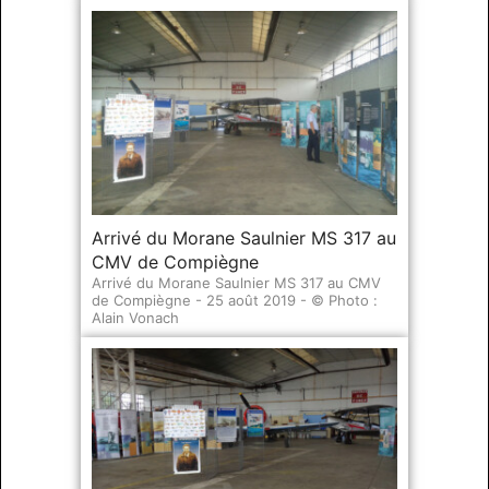
Arrivé du Morane Saulnier MS 317 au
CMV de Compiègne
Arrivé du Morane Saulnier MS 317 au CMV
de Compiègne - 25 août 2019 - © Photo :
Alain Vonach