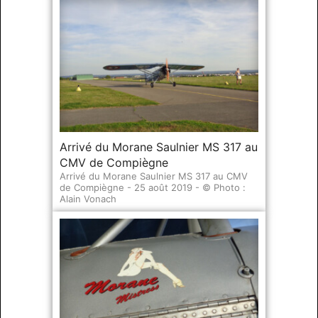
Arrivé du Morane Saulnier MS 317 au
CMV de Compiègne
Arrivé du Morane Saulnier MS 317 au CMV
de Compiègne - 25 août 2019 - © Photo :
Alain Vonach