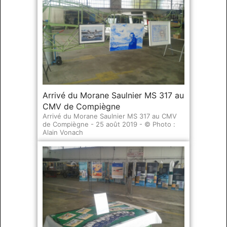
Arrivé du Morane Saulnier MS 317 au
CMV de Compiègne
Arrivé du Morane Saulnier MS 317 au CMV
de Compiègne - 25 août 2019 - © Photo :
Alain Vonach