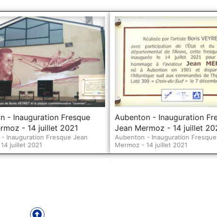
n - Inauguration Fresque
Aubenton - Inauguration Fr
moz - 14 juillet 2021
Jean Mermoz - 14 juillet 20
- Inauguration Fresque Jean
Aubenton - Inauguration Fresque
4 juillet 2021
Mermoz - 14 juillet 2021