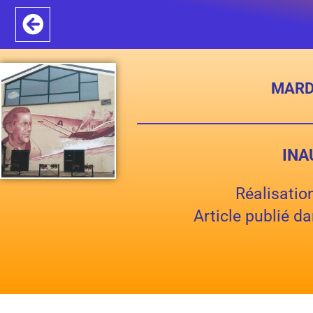
MARDI
INA
Réalisatio
Article publié d