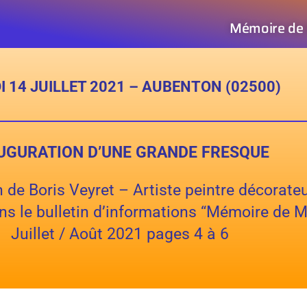
Mémoire de
 14 JUILLET 2021 – AUBENTON (02500)
UGURATION D’UNE GRANDE FRESQUE
n de Boris Veyret – Artiste peintre décorate
ans le bulletin d’informations “Mémoire de 
Juillet / Août 2021 pages 4 à 6